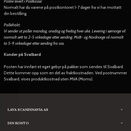
Pakke levert i Postkasse:
Normalt har du varene på postkontoret 1-7 dager fra vi har mottatt
din bestilling.
Pallefrakt:
Vi sender ut paller mandag, onsdag og fredag hver uke. Levering i sørnorge vil
normalt sett ta 2-5 virkedager etter sending. Midt- og Nordnorge vil normalt
ta 5-9 virkedager etter sending fra oss.
Kunder på Svalbard
Posten har innført et eget gebyr på pakker som sendes til Svalbard.
Dette kommer opp som en del av fraktkostnaden. Ved postnummer
Svalbard, vises produktkostnad uten MVA (Moms).
LAVA SCANDINAVIA AS
DIN KONTO