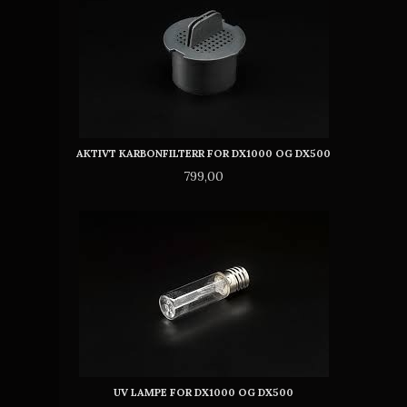
AKTIVT KARBONFILTERR FOR DX1000 OG DX500
Pris
799,00
UV LAMPE FOR DX1000 OG DX500