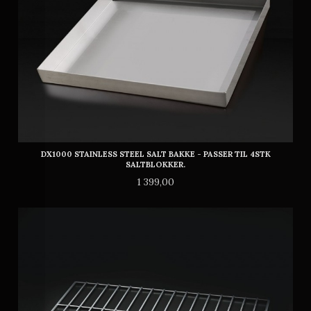
DX1000 STAINLESS STEEL SALT BAKKE - PASSER TIL 4STK
SALTBLOKKER.
Pris
1 399,00