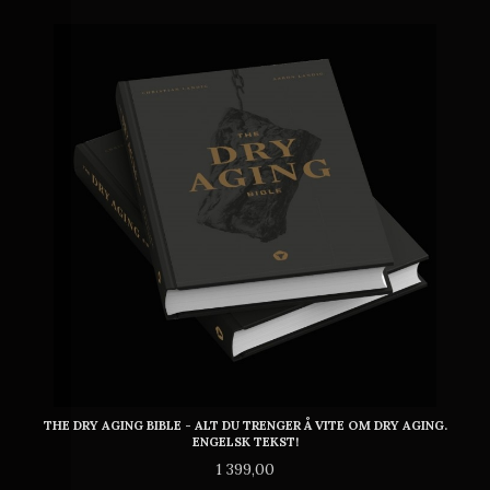
THE DRY AGING BIBLE - ALT DU TRENGER Å VITE OM DRY AGING.
ENGELSK TEKST!
Pris
1 399,00