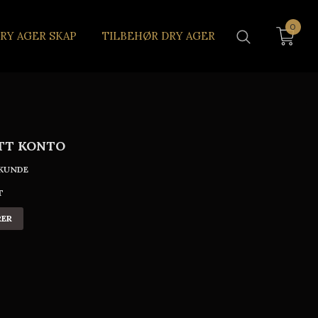
0
RY AGER SKAP
TILBEHØR DRY AGER
TT KONTO
TKUNDE
T