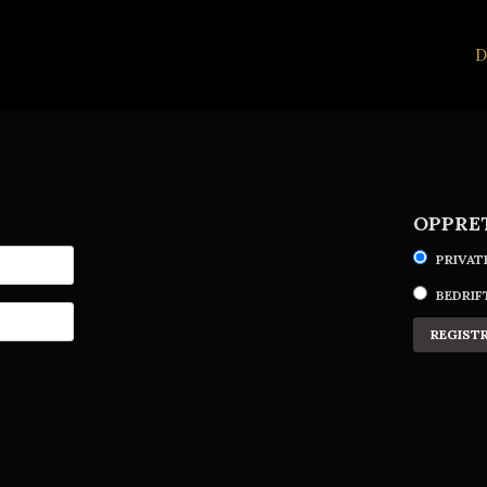
D
OPPRE
PRIVA
BEDRIF