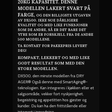
20KG KAPASITET. DENNE
MODELLEN LAKERT SVART PÅ
FARGE,
OG DEN BILLIGSTE UTGAVEN
AV DX500. IKKE NOE DÅRLIGERE
KVALITET OG MED LIKE FUNKSJONER
SOM DE ANDRE, SÅ ER DET BARE DET
YTRE SOM ER FORSKJELL FRA DE ANDRE
500 MODELLENE.
TA KONTAKT FOR PAKKEPRIS LEVERT
DEG!
KOMPAKT, LEKKERT OG MED LIKE
GODT RESULTAT SOM MED DEN
STORE MODELLEN.
DX500, den minste modellen fra DRY
AGER® Også denne med SmartAging®-
teknologien. Kan integreres i kjøkken eller et
salgsområde, vekker fort nyskjerrighet,
begeistring og appetitten hos gjester og
kunder. Du kan ha den frittstående eller
integrert i innredning.