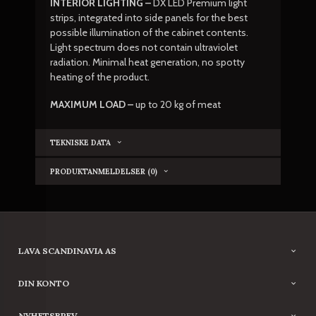
INTERIOR LIGHTING –
DX LED Premium light
strips, integrated into side panels for the best
possible illumination of the cabinet contents.
Light spectrum does not contain ultraviolet
radiation. Minimal heat generation, no spotty
heating of the product.
MAXIMUM LOAD –
up to 20 kg of meat
TEKNISKE DATA
PRODUKTANMELDELSER (0)
LAVA SCANDINAVIA AS
DIN KONTO
NYHETSBREV