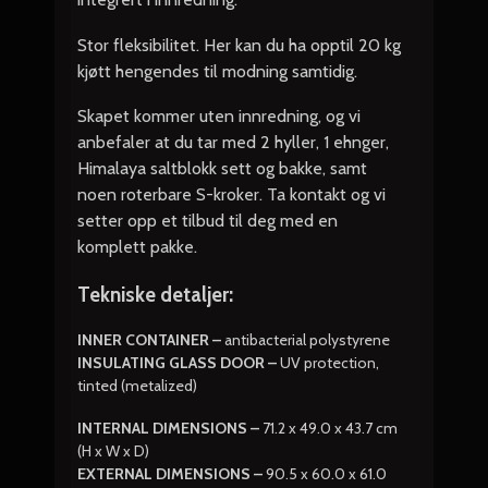
Stor fleksibilitet. Her kan du ha opptil 20 kg
kjøtt hengendes til modning samtidig.
Skapet kommer uten innredning, og vi
anbefaler at du tar med 2 hyller, 1 ehnger,
Himalaya saltblokk sett og bakke, samt
noen roterbare S-kroker. Ta kontakt og vi
setter opp et tilbud til deg med en
komplett pakke.
Tekniske detaljer:
INNER CONTAINER –
antibacterial polystyrene
INSULATING GLASS DOOR –
UV protection,
tinted (metalized)
INTERNAL DIMENSIONS –
71.2 x 49.0 x 43.7 cm
(H x W x D)
EXTERNAL DIMENSIONS –
90.5 x 60.0 x 61.0