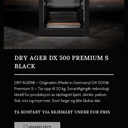
DRY AGER DX 500 PREMIUM S
BLACK
DRY AGER® – Originalen (Made in Germany) DX 500®
Premium S – Tar opp til 20 kg. SmartAging®-teknologi.
Ideell for produksjon av tørrlagret kjøtt, skinke, pølser,
fisk, ost og mye mer. Sort farge og ikke låsbar dør.
TA KONTAKT VIA SKJEMAET UNDER FOR PRIS
ØNSKELISTE